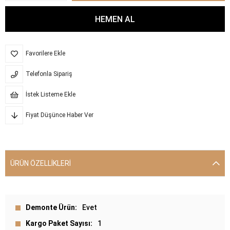
Favorilere Ekle
Telefonla Sipariş
İstek Listeme Ekle
Fiyat Düşünce Haber Ver
ÜRÜN ÖZELLIKLERI
Demonte Ürün
Evet
Kargo Paket Sayısı
1