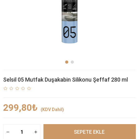
Selsil 05 Mutfak Duşakabin Silikonu Şeffaf 280 ml
299,80₺
(KDV Dahil)