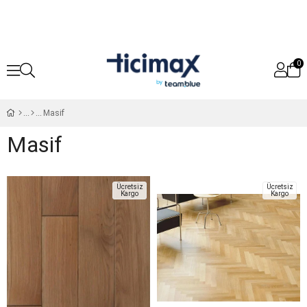
0
Masif
Masif
Ücretsiz
Ücretsiz
Kargo
Kargo