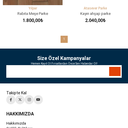
Yılpar
Atasever Parke
Rabıta Meşe Parke
Kayın ahşap parke
1.800,00₺
2.040,00₺
SEPETE EKLE
SEPETE EKLE
1
Size Özel Kampanyalar
Hemen Kayıt Ol Fırsatlardan Önce Sen Haberdar Ol!
Takipte Kal
HAKKIMIZDA
Hakkımızda