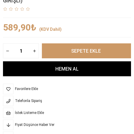
GİRİŞLİ)
589,90₺
(KDV Dahil)
Favorilere Ekle
Telefonla Sipariş
İstek Listeme Ekle
Fiyat Düşünce Haber Ver