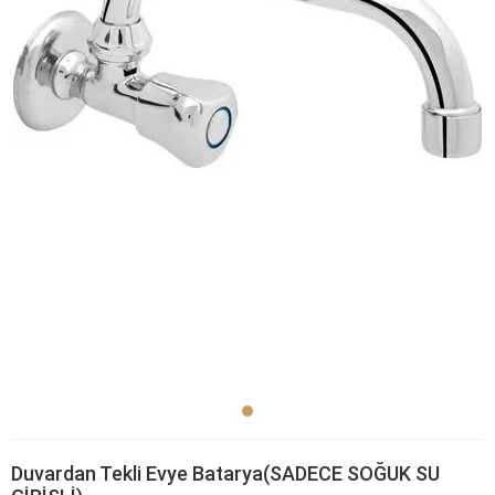
Duvardan Tekli Evye Batarya(SADECE SOĞUK SU