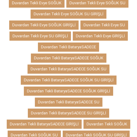
Duvardan Tekli Evye SOĞUK
Duvardan Tekli Evye SOĞUK SU
Duvardan Tekli Evye SOĞUK SU GİRİŞLİ
Duvardan Tekli Evye SOĞUK GİRİŞLİ
Duvardan Tekli Evye SU
Duvardan Tekli Evye SU GİRİŞLİ
Duvardan Tekli Evye GİRİŞLİ
Duvardan Tekli BataryaSADECE
Duvardan Tekli BataryaSADECE SOĞUK
Duvardan Tekli BataryaSADECE SOĞUK SU
Duvardan Tekli BataryaSADECE SOĞUK SU GİRİŞLİ
Duvardan Tekli BataryaSADECE SOĞUK GİRİŞLİ
Duvardan Tekli BataryaSADECE SU
Duvardan Tekli BataryaSADECE SU GİRİŞLİ
Duvardan Tekli BataryaSADECE GİRİŞLİ
Duvardan Tekli SOĞUK
Duvardan Tekli SOĞUK SU
Duvardan Tekli SOĞUK SU GİRİŞLİ