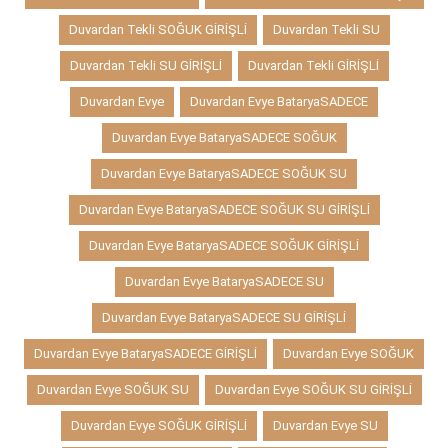
Duvardan Tekli SOĞUK GİRİŞLİ
Duvardan Tekli SU
Duvardan Tekli SU GİRİŞLİ
Duvardan Tekli GİRİŞLİ
Duvardan Evye
Duvardan Evye BataryaSADECE
Duvardan Evye BataryaSADECE SOĞUK
Duvardan Evye BataryaSADECE SOĞUK SU
Duvardan Evye BataryaSADECE SOĞUK SU GİRİŞLİ
Duvardan Evye BataryaSADECE SOĞUK GİRİŞLİ
Duvardan Evye BataryaSADECE SU
Duvardan Evye BataryaSADECE SU GİRİŞLİ
Duvardan Evye BataryaSADECE GİRİŞLİ
Duvardan Evye SOĞUK
Duvardan Evye SOĞUK SU
Duvardan Evye SOĞUK SU GİRİŞLİ
Duvardan Evye SOĞUK GİRİŞLİ
Duvardan Evye SU