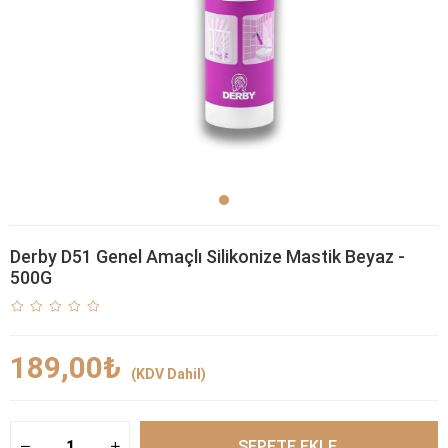
Derby D51 Genel Amaçlı Silikonize Mastik Beyaz -
500G
189,00₺
(KDV Dahil)