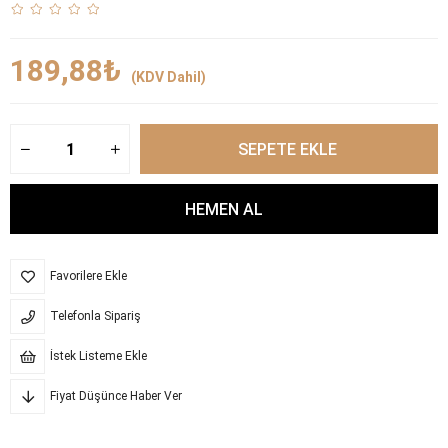
189,88₺
(KDV Dahil)
Favorilere Ekle
Telefonla Sipariş
İstek Listeme Ekle
Fiyat Düşünce Haber Ver