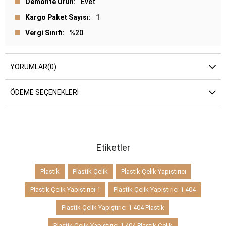
Demonte Ürün
Evet
Kargo Paket Sayısı
1
Vergi Sınıfı
%20
YORUMLAR
(0)
ÖDEME SEÇENEKLERI
Etiketler
Plastik
Plastik Çelik
Plastik Çelik Yapıştırıcı
Plastik Çelik Yapıştırıcı 1
Plastik Çelik Yapıştırıcı 1 404
Plastik Çelik Yapıştırıcı 1 404 Plastik
Plastik Çelik Yapıştırıcı 1 404 Plastik Çelik