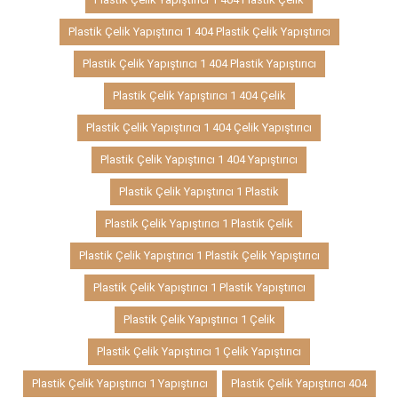
Plastik Çelik Yapıştırıcı 1 404 Plastik Çelik Yapıştırıcı
Plastik Çelik Yapıştırıcı 1 404 Plastik Yapıştırıcı
Plastik Çelik Yapıştırıcı 1 404 Çelik
Plastik Çelik Yapıştırıcı 1 404 Çelik Yapıştırıcı
Plastik Çelik Yapıştırıcı 1 404 Yapıştırıcı
Plastik Çelik Yapıştırıcı 1 Plastik
Plastik Çelik Yapıştırıcı 1 Plastik Çelik
Plastik Çelik Yapıştırıcı 1 Plastik Çelik Yapıştırıcı
Plastik Çelik Yapıştırıcı 1 Plastik Yapıştırıcı
Plastik Çelik Yapıştırıcı 1 Çelik
Plastik Çelik Yapıştırıcı 1 Çelik Yapıştırıcı
Plastik Çelik Yapıştırıcı 1 Yapıştırıcı
Plastik Çelik Yapıştırıcı 404