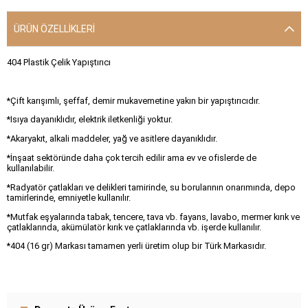
ÜRÜN ÖZELLIKLERI
404 Plastik Çelik Yapıştırıcı
*Çift karışımlı, şeffaf, demir mukavemetine yakın bir yapıştırıcıdır.
*Isıya dayanıklıdır, elektrik iletkenliği yoktur.
*Akaryakıt, alkali maddeler, yağ ve asitlere dayanıklıdır.
*İnşaat sektöründe daha çok tercih edilir ama ev ve ofislerde de
kullanılabilir.
*Radyatör çatlakları ve delikleri tamirinde, su borularının onarımında, depo
tamirlerinde, emniyetle kullanılır.
*Mutfak eşyalarında tabak, tencere, tava vb. fayans, lavabo, mermer kırık ve
çatlaklarında, akümülatör kırık ve çatlaklarında vb. işerde kullanılır.
*404 (16 gr) Markası tamamen yerli üretim olup bir Türk Markasıdır.